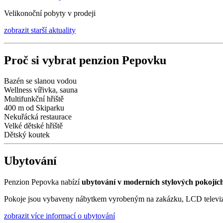
Velikonoční pobyty v prodeji
zobrazit starší aktuality
Proč si vybrat penzion Pepovku
Bazén se slanou vodou
Wellness vířivka, sauna
Multifunkční hřiště
400 m od Skiparku
Nekuřácká restaurace
Velké dětské hřiště
Dětský koutek
Ubytování
Penzion Pepovka nabízí
ubytování v moderních stylových pokojích
Pokoje jsou vybaveny nábytkem vyrobeným na zakázku, LCD telev
zobrazit více informací o ubytování