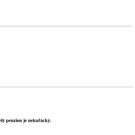
lý penzion je nekuřácký.