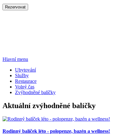
Rezervovat
Hlavní menu
Ubytování
Služby
Restaurace
Volný čas
Zvýhodněné balíčky
Aktuální zvýhodněné balíčky
Rodinný balíček léto - polopenze, bazén a wellness!