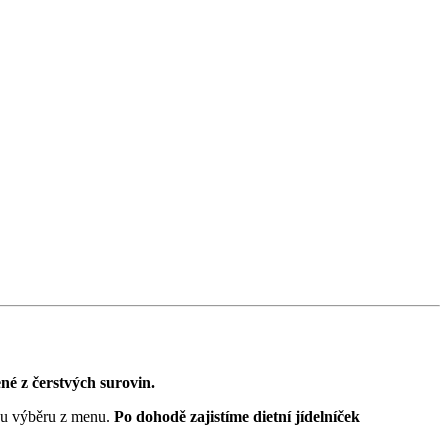
né z čerstvých surovin.
mou výběru z menu.
Po dohodě zajistíme dietní jídelníček