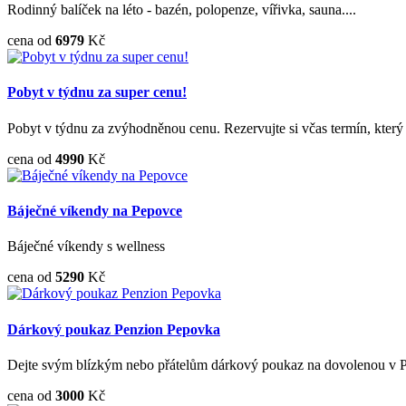
Rodinný balíček na léto - bazén, polopenze, vířivka, sauna....
cena od
6979
Kč
Pobyt v týdnu za super cenu!
Pobyt v týdnu za zvýhodněnou cenu. Rezervujte si včas termín, který 
cena od
4990
Kč
Báječné víkendy na Pepovce
Báječné víkendy s wellness
cena od
5290
Kč
Dárkový poukaz Penzion Pepovka
Dejte svým blízkým nebo přátelům dárkový poukaz na dovolenou v 
cena od
3000
Kč