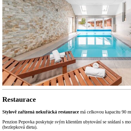
Restaurace
Stylově zařízená nekuřácká restaurace
má celkovou kapacitu 90 mí
Penzion Pepovka poskytuje svým klientům ubytování se snídaní s mož
(bezlepková dieta).