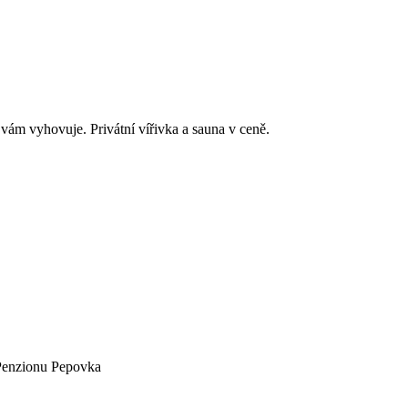
vám vyhovuje. Privátní vířivka a sauna v ceně.
Penzionu Pepovka