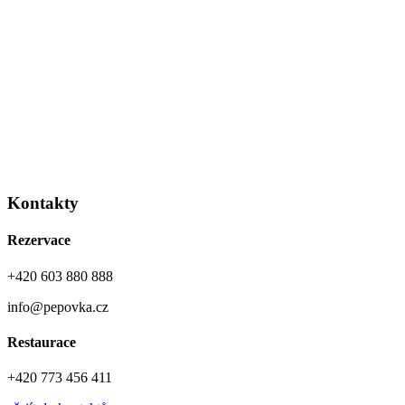
Kontakty
Rezervace
+420
603 880 888
info@pepovka.cz
Restaurace
+420
773 456 411