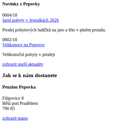
Novinky z Pepovky
06
04/18
Jarní pobyty v Jeseníkách 2026
Prodej pobytových balíčků na jaro a léto v plném proudu.
08
02/18
Velikonoce na Pepovce
Velikonoční pobyty v prodeji
zobrazit starší aktuality
Jak se k nám dostanete
Penzion Pepovka
Filipovice 8
Bělá pod Pradědem
790 85
zobrazit mapu